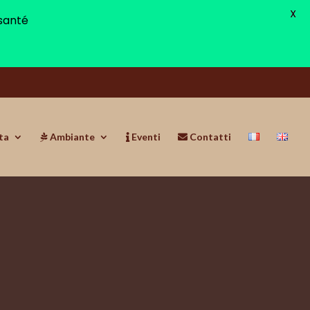
X
santé
ta
Ambiante
Eventi
Contatti