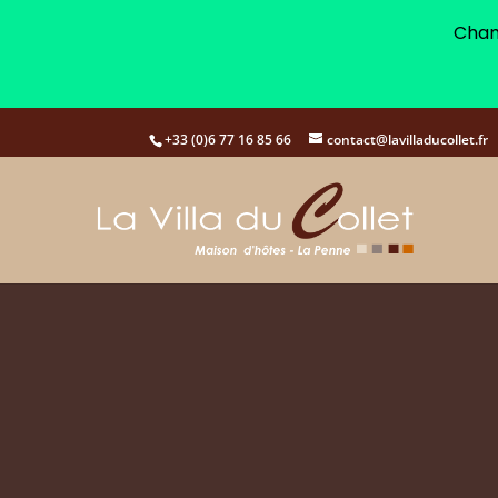
Cham
+33 (0)6 77 16 85 66
contact@lavilladucollet.fr