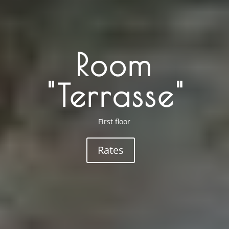
Room
"Terrasse"
First floor
Rates