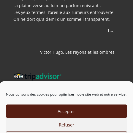
La plaine verse au loin un parfum enivrant ;
Les yeux fermés, l’oreille aux rumeurs entrouverte,
On ne dort qu’à demi d’un sommeil transparent.
[...]
Victor Hugo, Les rayons et les ombres
Nous utilisons des cookies pour optimiser notre site web et notre service.
Accepter
Refuser